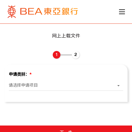
网上上载文件
1
2
申请类别：
*